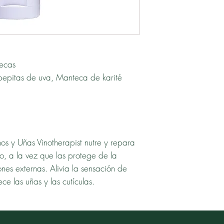
secas
epitas de uva, Manteca de karité
 y Uñas Vinotherapist nutre y repara
o, a la vez que las protege de la
nes externas. Alivia la sensación de
lece las uñas y las cutículas.