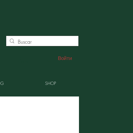
Войти
OG
SHOP