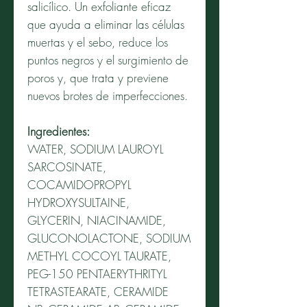
salicílico. Un exfoliante eficaz
que ayuda a eliminar las células
muertas y el sebo, reduce los
puntos negros y el surgimiento de
poros y, que trata y previene
nuevos brotes de imperfecciones.
Ingredientes:
WATER, SODIUM LAUROYL
SARCOSINATE,
COCAMIDOPROPYL
HYDROXYSULTAINE,
GLYCERIN, NIACINAMIDE,
GLUCONOLACTONE, SODIUM
METHYL COCOYL TAURATE,
PEG-150 PENTAERYTHRITYL
TETRASTEARATE, CERAMIDE