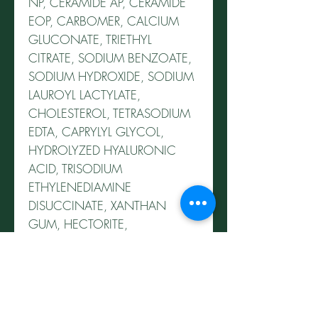
NP, CERAMIDE AP, CERAMIDE
EOP, CARBOMER, CALCIUM
GLUCONATE, TRIETHYL
CITRATE, SODIUM BENZOATE,
SODIUM HYDROXIDE, SODIUM
LAUROYL LACTYLATE,
CHOLESTEROL, TETRASODIUM
EDTA, CAPRYLYL GLYCOL,
HYDROLYZED HYALURONIC
ACID, TRISODIUM
ETHYLENEDIAMINE
DISUCCINATE, XANTHAN
GUM, HECTORITE,
PHYTOSPHINGOSINE,
BENZOIC ACID
Modo de uso