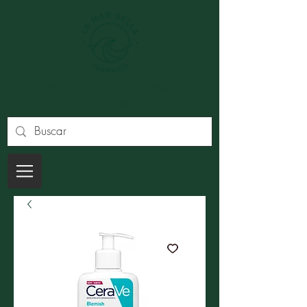
Farmacia premium en Barcelona
365 dias