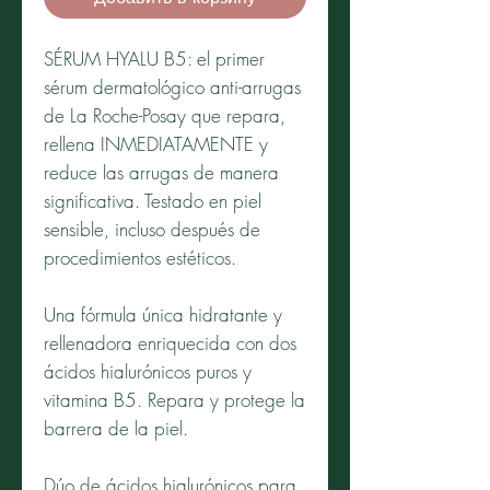
SÉRUM HYALU B5: el primer
sérum dermatológico anti-arrugas
de La Roche-Posay que repara,
rellena INMEDIATAMENTE y
reduce las arrugas de manera
significativa. Testado en piel
sensible, incluso después de
procedimientos estéticos.
Una fórmula única hidratante y
rellenadora enriquecida con dos
ácidos hialurónicos puros y
vitamina B5. Repara y protege la
barrera de la piel.
Dúo de ácidos hialurónicos para