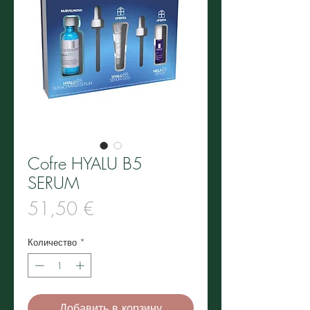
Cofre HYALU B5
SERUM
Цена
51,50 €
Количество
*
Добавить в корзину