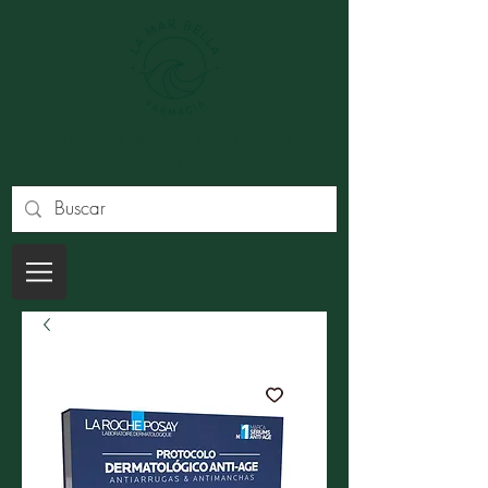
Farmacia premium en Barcelona
365 dias