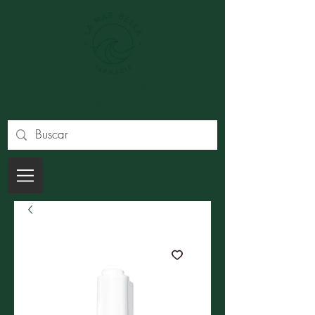
Farmacia premium en Barcelona
365 dias