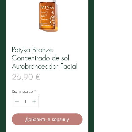
Patyka Bronze
Concentrado de sol
Autobronceador Facial
Цена
26,90 €
Количество
*
Добавить в корзину