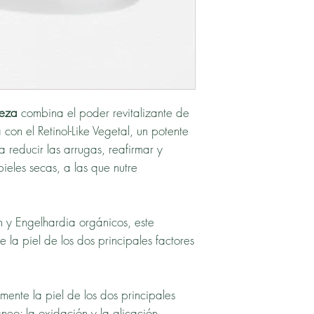
meza
combina el poder revitalizante de
con el Retinol-Like Vegetal, un potente
 reducir las arrugas, reafirmar y
pieles secas, a las que nutre
 y Engelhardia orgánicos, este
 la piel de los dos principales factores
mente la piel de los dos principales
neo: la oxidación y la glicación.