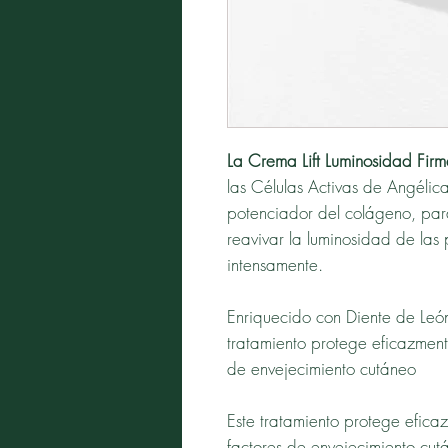
La Crema Lift Luminosidad Fir
las Células Activas de Angélica 
potenciador del colágeno, para
reavivar la luminosidad de las 
intensamente.
Enriquecido con Diente de León
tratamiento protege eficazmente
de envejecimiento cutáneo
Este tratamiento protege eficaz
factores de envejecimiento cutá