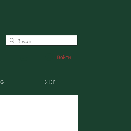
Войти
OG
SHOP